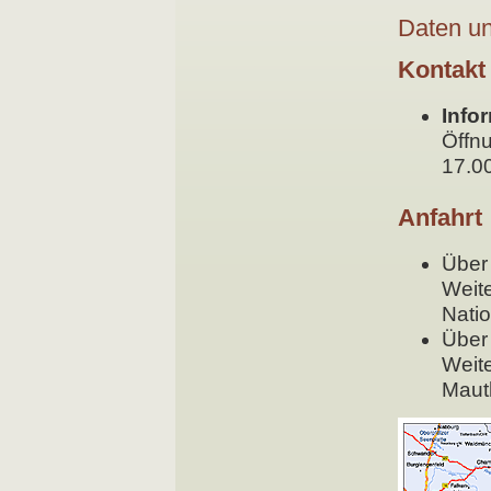
Daten u
Kontakt
Info
Öffnu
17.00
Anfahrt
Über
Weit
Nati
Über 
Weit
Maut