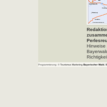
Redaktio
zusammen
Perlesre
Hinweise 
Bayerwald
Richtigke
Programmierung: ©
Tourismus
Marketing
Bayerischer Wald
,
B