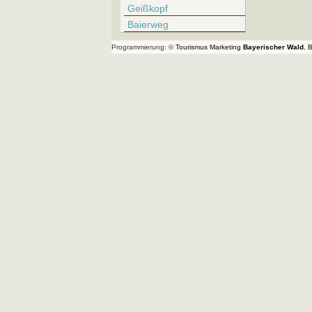
Geißkopf
Baierweg
Programmierung: ©
Tourismus
Marketing
Bayerischer Wald
,
B