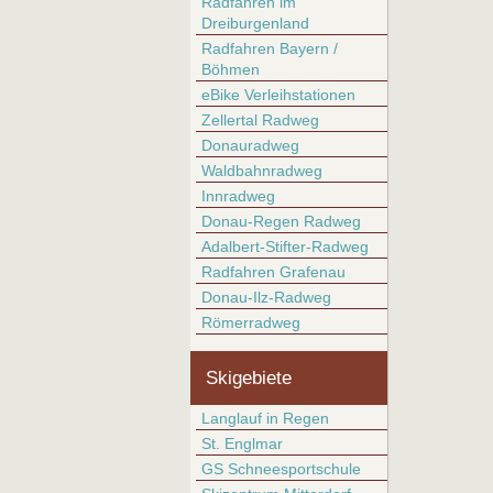
Radfahren im
Dreiburgenland
Radfahren Bayern /
Böhmen
eBike Verleihstationen
Zellertal Radweg
Donauradweg
Waldbahnradweg
Innradweg
Donau-Regen Radweg
Adalbert-Stifter-Radweg
Radfahren Grafenau
Donau-Ilz-Radweg
Römerradweg
Skigebiete
Langlauf in Regen
St. Englmar
GS Schneesportschule