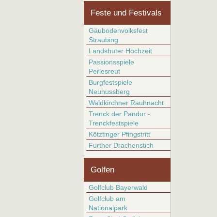
Feste und Festivals
Gäubodenvolksfest
Straubing
Landshuter Hochzeit
Passionsspiele
Perlesreut
Burgfestspiele
Neunussberg
Waldkirchner Rauhnacht
Trenck der Pandur -
Trenckfestspiele
Kötztinger Pfingstritt
Further Drachenstich
Golfen
Golfclub Bayerwald
Golfclub am
Nationalpark