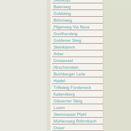
Geißkopf
Baierweg
Goldsteig
Böhmweg
Pilgerweg Via Nova
Gunthersteig
Goldener Steig
Steinklamm
Arber
Dreisessel
Hirschenstein
Buchberger Leite
Haidel
Triftsteig Fürsteneck
Kaitersberg
Gläserner Steig
Lusen
Steinmassiv Pfahl
Mühlenweg Röhrnbach
Osser