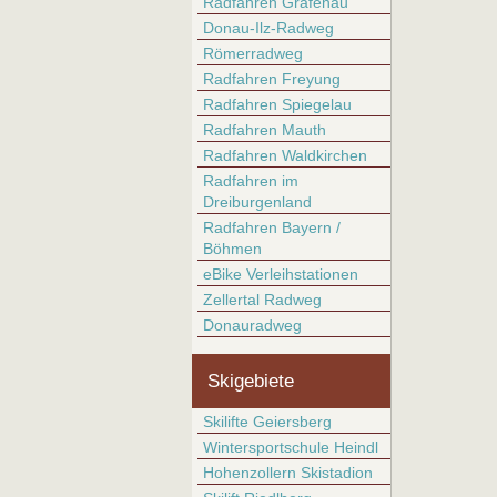
Radfahren Grafenau
Donau-Ilz-Radweg
Römerradweg
Radfahren Freyung
Radfahren Spiegelau
Radfahren Mauth
Radfahren Waldkirchen
Radfahren im
Dreiburgenland
Radfahren Bayern /
Böhmen
eBike Verleihstationen
Zellertal Radweg
Donauradweg
Skigebiete
Skilifte Geiersberg
Wintersportschule Heindl
Hohenzollern Skistadion