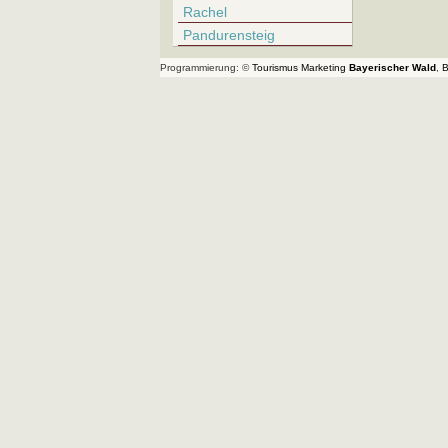
Rachel
Pandurensteig
Programmierung: ©
Tourismus
Marketing
Bayerischer Wald
,
B