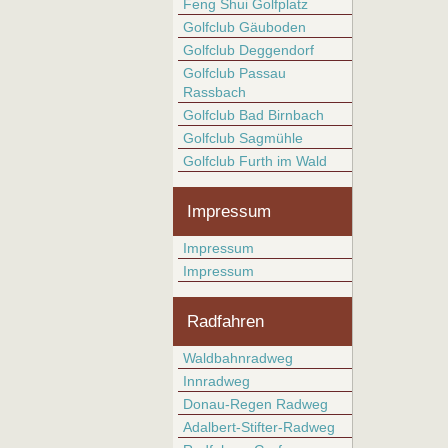
Feng Shui Golfplatz
Golfclub Gäuboden
Golfclub Deggendorf
Golfclub Passau
Rassbach
Golfclub Bad Birnbach
Golfclub Sagmühle
Golfclub Furth im Wald
Impressum
Impressum
Impressum
Radfahren
Waldbahnradweg
Innradweg
Donau-Regen Radweg
Adalbert-Stifter-Radweg