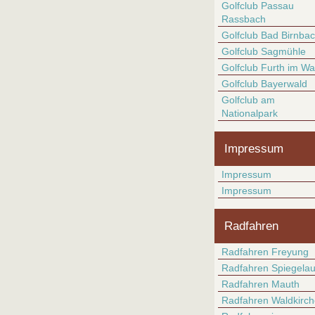
Golfclub Passau
Rassbach
Golfclub Bad Birnba
Golfclub Sagmühle
Golfclub Furth im Wa
Golfclub Bayerwald
Golfclub am
Nationalpark
Impressum
Impressum
Impressum
Radfahren
Radfahren Freyung
Radfahren Spiegela
Radfahren Mauth
Radfahren Waldkirc