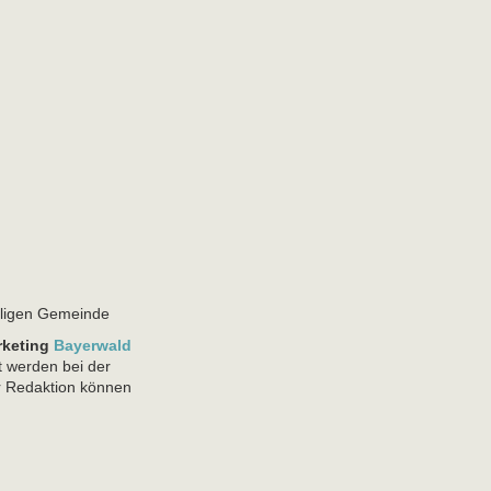
eiligen Gemeinde
rketing
Bayerwald
t werden bei der
r Redaktion können