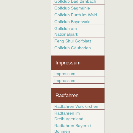
Golfclub Bad Birnbach
Golfclub Sagmühle
Golfclub Furth im Wald
Golfclub Bayerwald
Golfclub am
Nationalpark
Feng Shui Golfplatz
Golfclub Gäuboden
Impressum
Impressum
Impressum
Radfahren
Radfahren Waldkirchen
Radfahren im
Dreiburgenland
Radfahren Bayern /
Böhmen