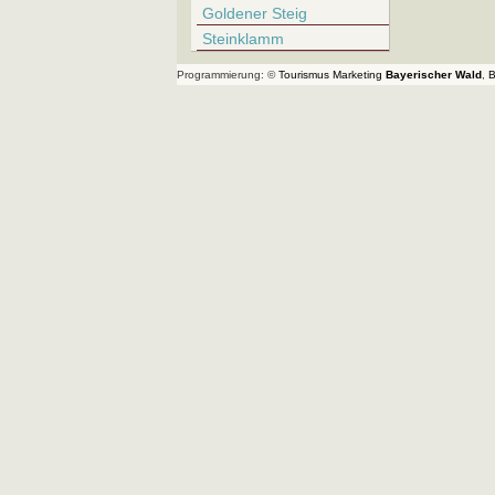
Goldener Steig
Steinklamm
Programmierung: ©
Tourismus
Marketing
Bayerischer Wald
,
B