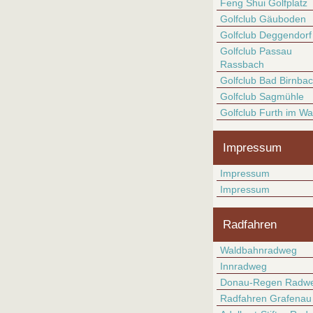
Feng Shui Golfplatz
Golfclub Gäuboden
Golfclub Deggendorf
Golfclub Passau
Rassbach
Golfclub Bad Birnba
Golfclub Sagmühle
Golfclub Furth im Wa
Impressum
Impressum
Impressum
Radfahren
Waldbahnradweg
Innradweg
Donau-Regen Radw
Radfahren Grafenau