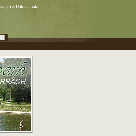
essum & Datenschutz
l