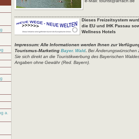
e-Mail: tourist@arrach.de
Dieses Freizeitsystem wur
die EU und IHK Passau so
ng
Wellness Hotels
Impressum: Alle Informationen werden Ihnen zur Verfügung
ng
Tourismus-Marketing
Bayer. Wald
.
Bei Änderungswünschen 
Sie sich direkt an die Touristikwerbung des Bayerischen Waldes
Angaben ohne Gewähr (Red. Bayern).
ng
g a.