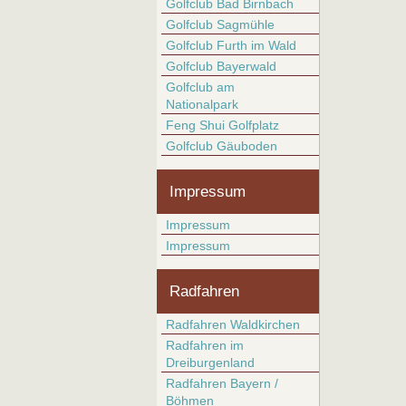
Golfclub Bad Birnbach
Golfclub Sagmühle
Golfclub Furth im Wald
Golfclub Bayerwald
Golfclub am
Nationalpark
Feng Shui Golfplatz
Golfclub Gäuboden
Impressum
Impressum
Impressum
Radfahren
Radfahren Waldkirchen
Radfahren im
Dreiburgenland
Radfahren Bayern /
Böhmen