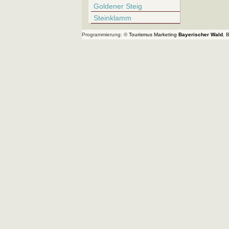
Goldener Steig
Steinklamm
Programmierung: ©
Tourismus
Marketing
Bayerischer Wald
,
B