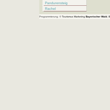
Pandurensteig
Rachel
Programmierung: ©
Tourismus
Marketing
Bayerischer Wald
,
B