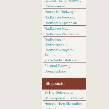
Adalbert-Stifter-Radweg
Römerradweg
Donau-Ilz-Radweg
Radfahren Freyung
Radfahren Spiegelau
Radfahren Mauth
Radfahren Waldkirchen
Radfahren im
Dreiburgenland
Radfahren Bayern /
Böhmen
eBike Verleihstationen
Zellertal Radweg
Donauradweg
Skigebiete
Skilifte Geiersberg
Wintersportschule Heindl
Hohenzollern Skistadion