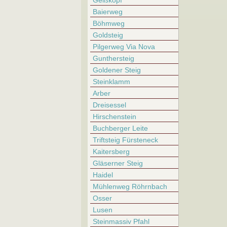
Geißkopf
Baierweg
Böhmweg
Goldsteig
Pilgerweg Via Nova
Gunthersteig
Goldener Steig
Steinklamm
Arber
Dreisessel
Hirschenstein
Buchberger Leite
Triftsteig Fürsteneck
Kaitersberg
Gläserner Steig
Haidel
Mühlenweg Röhrnbach
Osser
Lusen
Steinmassiv Pfahl