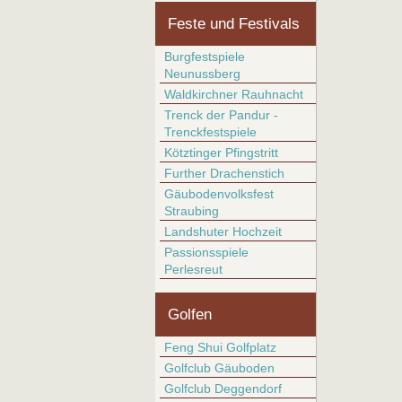
Feste und Festivals
Burgfestspiele
Neunussberg
Waldkirchner Rauhnacht
Trenck der Pandur -
Trenckfestspiele
Kötztinger Pfingstritt
Further Drachenstich
Gäubodenvolksfest
Straubing
Landshuter Hochzeit
Passionsspiele
Perlesreut
Golfen
Feng Shui Golfplatz
Golfclub Gäuboden
Golfclub Deggendorf