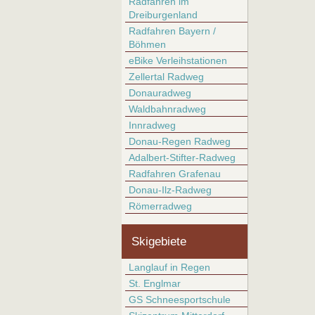
Radfahren im
Dreiburgenland
Radfahren Bayern /
Böhmen
eBike Verleihstationen
Zellertal Radweg
Donauradweg
Waldbahnradweg
Innradweg
Donau-Regen Radweg
Adalbert-Stifter-Radweg
Radfahren Grafenau
Donau-Ilz-Radweg
Römerradweg
Skigebiete
Langlauf in Regen
St. Englmar
GS Schneesportschule