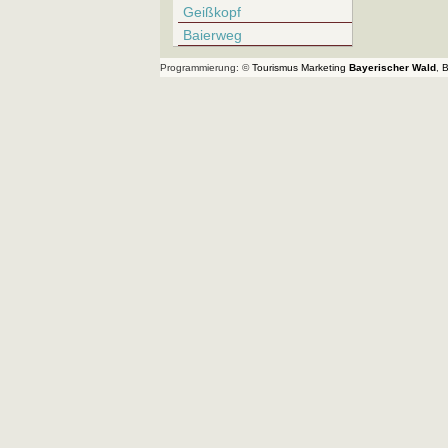
Geißkopf
Baierweg
Programmierung: ©
Tourismus
Marketing
Bayerischer Wald
,
B